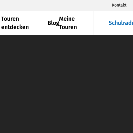
Kontakt
Touren
Meine
Blog
Schulrad
entdecken
Touren