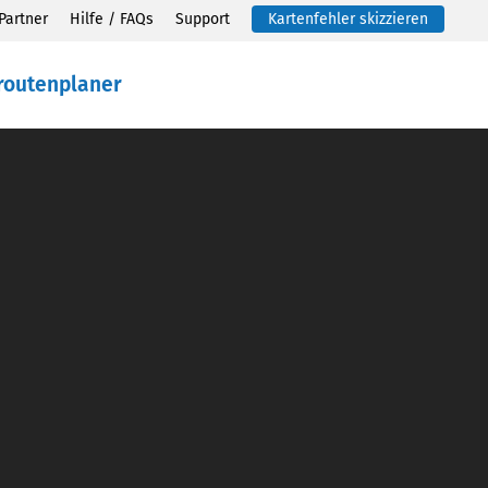
Partner
Hilfe / FAQs
Support
Kartenfehler skizzieren
routenplaner