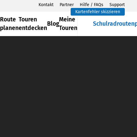
Kontakt
Partner
Hilfe / FAQs
Support
Kartenfehler skizzieren
Route
Touren
Meine
Blog
Schulradrouten
planen
entdecken
Touren