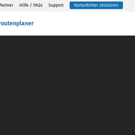
Partner
Hilfe / FAQs
Support
Kartenfehler skizzieren
routenplaner