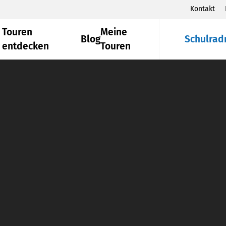
Kontakt
Touren
Meine
Blog
Schulrad
entdecken
Touren