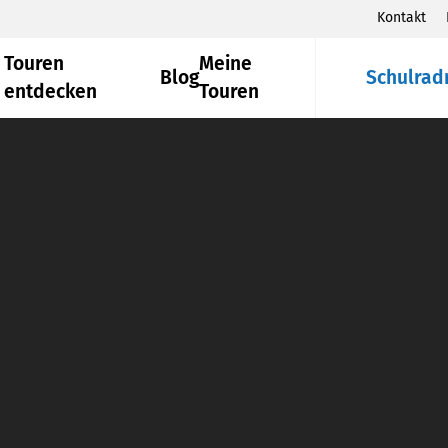
Kontakt
Touren
Meine
Blog
Schulrad
entdecken
Touren