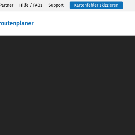
Partner
Hilfe / FAQs
Support
Kartenfehler skizzieren
routenplaner