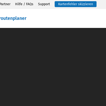
Partner
Hilfe / FAQs
Support
Kartenfehler skizzieren
routenplaner