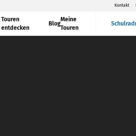
Kontakt
Touren
Meine
Blog
Schulrad
entdecken
Touren