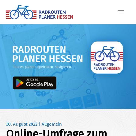
Skip to main content
30. August 2022
|
Allgemein
Online-Umfrage zum