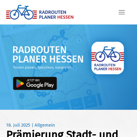
Skip to main content
18. Juli 2025
|
Allgemein
Prämierung Stadt- und