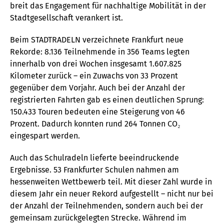
breit das Engagement für nachhaltige Mobilität in der
Stadtgesellschaft verankert ist.
Beim STADTRADELN verzeichnete Frankfurt neue
Rekorde: 8.136 Teilnehmende in 356 Teams legten
innerhalb von drei Wochen insgesamt 1.607.825
Kilometer zurück – ein Zuwachs von 33 Prozent
gegenüber dem Vorjahr. Auch bei der Anzahl der
registrierten Fahrten gab es einen deutlichen Sprung:
150.433 Touren bedeuten eine Steigerung von 46
Prozent. Dadurch konnten rund 264 Tonnen CO₂
eingespart werden.
Auch das Schulradeln lieferte beeindruckende
Ergebnisse. 53 Frankfurter Schulen nahmen am
hessenweiten Wettbewerb teil. Mit dieser Zahl wurde in
diesem Jahr ein neuer Rekord aufgestellt – nicht nur bei
der Anzahl der Teilnehmenden, sondern auch bei der
gemeinsam zurückgelegten Strecke. Während im