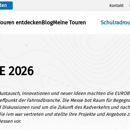
den
Kontakt
Touren entdecken
Blog
Meine Touren
Schulradro
E 2026
r Austausch, Innovationen und neuer Ideen machten die EUROB
reffpunkt der Fahrradbranche. Die Messe bot Raum für Begegn
d Diskussionen rund um die Zukunft des Radverkehrs und nach
die ivm war vertreten und stellte ihre Projekte und Angebote 
essen vor.