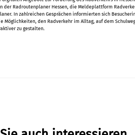
en der Radroutenplaner Hessen, die Meldeplattform Radverke
aner. In zahlreichen Gesprächen informierten sich Besucher
e Möglichkeiten, den Radverkehr im Alltag, auf dem Schulweg
raktiver zu gestalten.
Sie auch interessieren