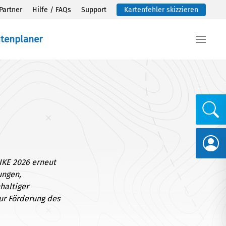
Partner
Hilfe / FAQs
Support
Kartenfehler skizzieren
utenplaner
IKE 2026 erneut
ungen,
haltiger
zur Förderung des