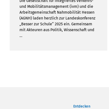
Die Gesellschaft für integriertes Verkehrs-
und Mobilitätsmanagement (ivm) und die
Arbeitsgemeinschaft Nahmobilität Hessen
(AGNH) laden herzlich zur Landeskonferenz
„Besser zur Schule“ 2025 ein. Gemeinsam
mit Akteuren aus Politik, Wissenschaft und
…
Entdecken