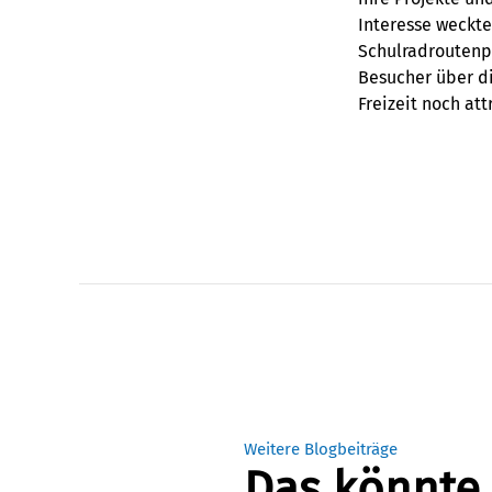
Interesse weckt
Schulradroutenpl
Besucher über di
Freizeit noch att
Weitere Blogbeiträge
Das könnte 