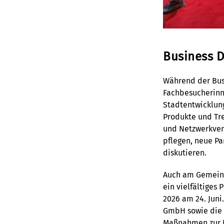
Business 
Während der Busi
Fachbesucherinne
Stadtentwicklun
Produkte und Tre
und Netzwerkver
pflegen, neue P
diskutieren.
Auch am Gemeins
ein vielfältiges
2026 am 24. Juni
GmbH sowie die S
Maßnahmen zur F