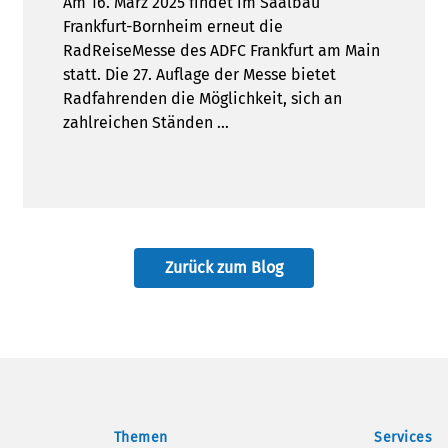
Am 16. März 2025 findet im Saalbau
Frankfurt-Bornheim erneut die
RadReiseMesse des ADFC Frankfurt am Main
statt. Die 27. Auflage der Messe bietet
Radfahrenden die Möglichkeit, sich an
zahlreichen Ständen …
Zurück zum Blog
Themen
Services