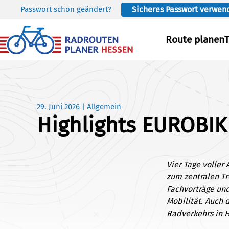
Passwort schon geändert?
Sicheres Passwort verwen
Skip to main content
Route planen
29. Juni 2026
|
Allgemein
Highlights EUROBIK
Vier Tage volle
zum zentralen T
Fachvorträge un
Mobilität. Auch 
Radverkehrs in H