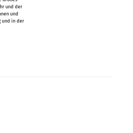
hr und der
innen und
 und in der