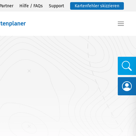
Partner
Hilfe / FAQs
Support
Kartenfehler skizzieren
utenplaner