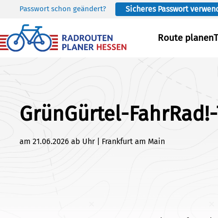
Passwort schon geändert?
Sicheres Passwort verwen
Skip to main content
Route planen
GrünGürtel-FahrRad!
am 21.06.2026 ab Uhr | Frankfurt am Main