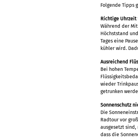
Folgende Tipps 
Richtige Uhrzeit
Während der Mitt
Höchststand und 
Tages eine Pause
kühler wird. Dad
Ausreichend Flüs
Bei hohen Temper
Flüssigkeitsbeda
wieder Trinkpaus
getrunken werden
Sonnenschutz ni
Die Sonneneinstr
Radtour vor groß
ausgesetzt sind,
dass die Sonnen