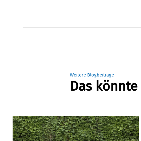
Weitere Blogbeiträge
Das könnte 