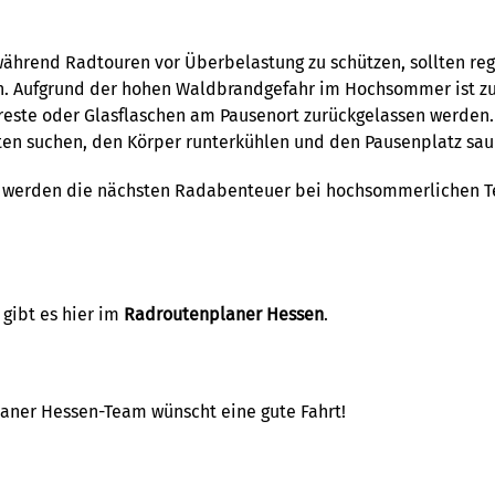
n
ährend Radtouren vor Überbelastung zu schützen, sollten re
n. Aufgrund der hohen Waldbrandgefahr im Hochsommer ist zu
reste oder Glasflaschen am Pausenort zurückgelassen werden.
ten suchen, den Körper runterkühlen und den Pausenplatz sau
s werden die nächsten Radabenteuer bei hochsommerlichen 
gibt es hier im
Radroutenplaner Hessen
.
aner Hessen-Team wünscht eine gute Fahrt!