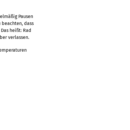
gelmäßig Pausen
 beachten, dass
 Das heißt: Rad
ber verlassen.
Temperaturen