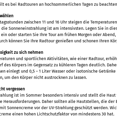
gilt es bei Radtouren an hochsommerlichen Tagen zu beachten
 wählen
agsstunden zwischen 11 und 16 Uhr steigen die Temperaturen
die Sonneneinstrahlung ist am intensivsten. Legen Sie in dies
 ein oder starten Sie Ihre Tour am frühen Morgen oder Abend,
urch können Sie Ihre Radtour genießen und schonen Ihren Kör
sigkeit zu sich nehmen
aturen und sportlichen Aktivitäten, wie einer Radtour, erhöh
rf des Körpers im Gegensatz zu kühleren Tagen deutlich. Dahe
en einlegt und 0,5 – 1 Liter Wasser oder isotonische Getränke
, um den Körper nicht austrocknen zu lassen.
cht vergessen
ahlung ist im Sommer besonders intensiv und stellt die Haut
e Herausforderungen. Daher sollten alle Hautstellen, die der 
 mit Sonnencreme vor der UV-Strahlung geschützt werden. Wicht
creme einen hohen Lichtschutzfaktor von mindestens 30 hat.