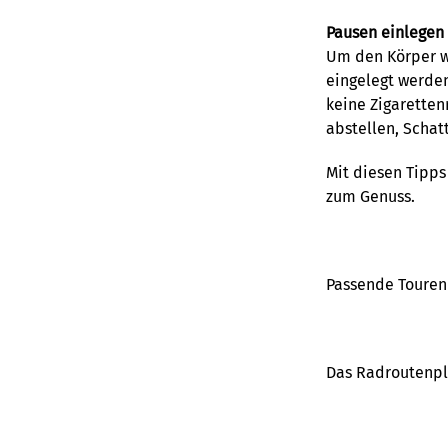
Pausen einlege
Um den Körper w
eingelegt werde
keine Zigaretten
abstellen, Schat
Mit diesen Tipp
zum Genuss.
Passende Touren 
Das Radroutenpl