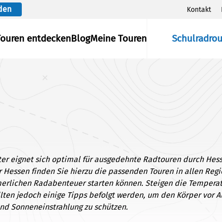
den
Kontakt
Touren entdecken
Blog
Meine Touren
Schulradro
er eignet sich optimal für ausgedehnte Radtouren durch Hes
Hessen finden Sie hierzu die passenden Touren in allen Reg
erlichen Radabenteuer starten können. Steigen die Tempera
llten jedoch einige Tipps befolgt werden, um den Körper vor 
nd Sonneneinstrahlung zu schützen.