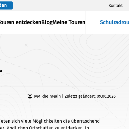
den
Kontakt
Touren entdecken
Blog
Meine Touren
Schulradro
r
IVM RheinMain | Zuletzt geändert: 09.06.2026
ieten sich viele Möglichkeiten die überraschend
der ländlichen Ortschaften zu entdecken. In