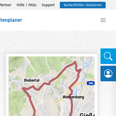
Partner
Hilfe / FAQs
Support
Kartenfehler skizzieren
utenplaner