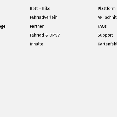
Bett + Bike
Plattform
Fahrradverleih
API Schnit
ege
Partner
FAQs
Fahrrad & ÖPNV
Support
Inhalte
Kartenfeh