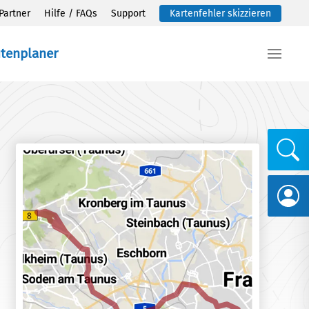
Partner
Hilfe / FAQs
Support
Kartenfehler skizzieren
utenplaner