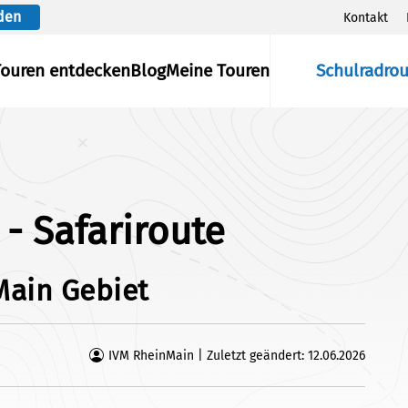
den
Kontakt
Touren entdecken
Blog
Meine Touren
Schulradro
- Safariroute
Main Gebiet
IVM RheinMain | Zuletzt geändert: 12.06.2026