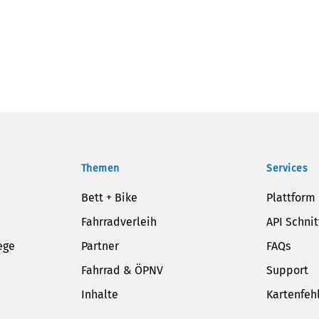
Themen
Services
Bett + Bike
Plattform
Fahrradverleih
API Schnit
ege
Partner
FAQs
Fahrrad & ÖPNV
Support
Inhalte
Kartenfeh