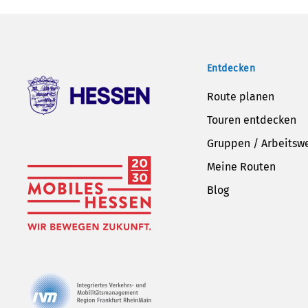
Entdecken
Route planen
Touren entdecken
Gruppen / Arbeitsw
Meine Routen
Blog