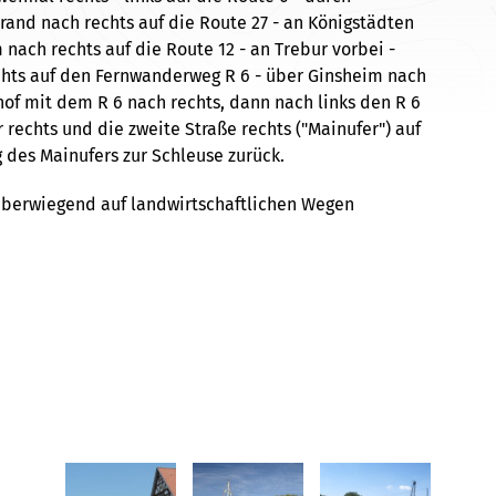
rand nach rechts auf die Route 27 - an Königstädten
 nach rechts auf die Route 12 - an Trebur vorbei -
chts auf den Fernwanderweg R 6 - über Ginsheim nach
of mit dem R 6 nach rechts, dann nach links den R 6
r rechts und die zweite Straße rechts ("Mainufer") auf
 des Mainufers zur Schleuse zurück.
überwiegend auf landwirtschaftlichen Wegen
eis Groß-Gerau