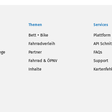
Themen
Services
Bett + Bike
Plattform
Fahrradverleih
API Schnit
ege
Partner
FAQs
Fahrrad & ÖPNV
Support
Inhalte
Kartenfeh