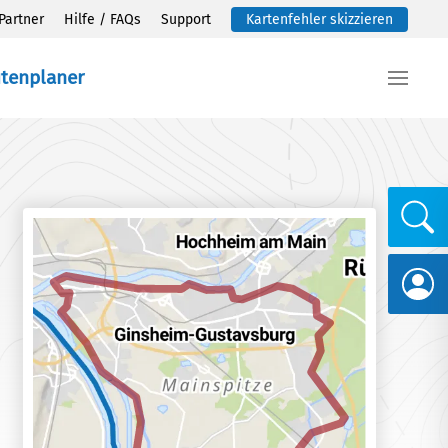
Partner
Hilfe / FAQs
Support
Kartenfehler skizzieren
utenplaner