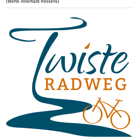
(Werte innerhalb Hessens)