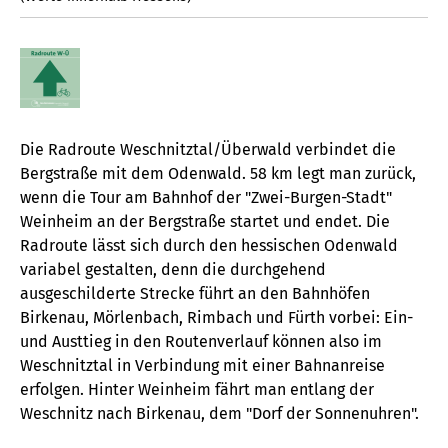
Die Radroute Weschnitztal/Überwald verbindet die
Bergstraße mit dem Odenwald. 58 km legt man zurück,
wenn die Tour am Bahnhof der "Zwei-Burgen-Stadt"
Weinheim an der Bergstraße startet und endet. Die
Radroute lässt sich durch den hessischen Odenwald
variabel gestalten, denn die durchgehend
ausgeschilderte Strecke führt an den Bahnhöfen
Birkenau, Mörlenbach, Rimbach und Fürth vorbei: Ein-
und Austtieg in den Routenverlauf können also im
Weschnitztal in Verbindung mit einer Bahnanreise
erfolgen. Hinter Weinheim fährt man entlang der
Weschnitz nach Birkenau, dem "Dorf der Sonnenuhren".
Einige Höhenmeter gilt es hinter Mörlenbach hinauf auf