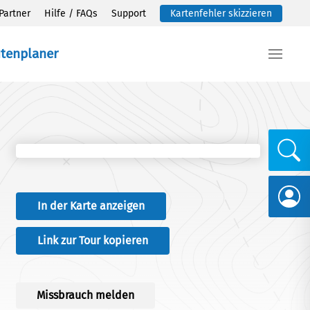
Partner
Hilfe / FAQs
Support
Kartenfehler skizzieren
utenplaner
In der Karte anzeigen
Link zur Tour kopieren
Missbrauch melden