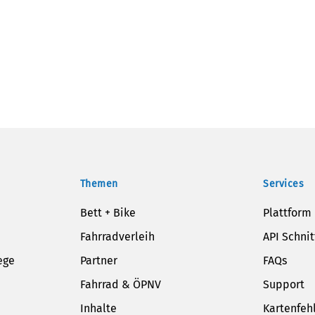
Themen
Services
Bett + Bike
Plattform
Fahrradverleih
API Schnit
ege
Partner
FAQs
Fahrrad & ÖPNV
Support
Inhalte
Kartenfeh