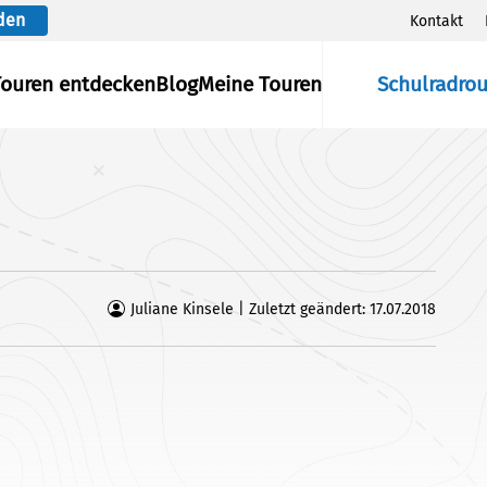
den
Kontakt
Touren entdecken
Blog
Meine Touren
Schulradro
Juliane Kinsele | Zuletzt geändert: 17.07.2018