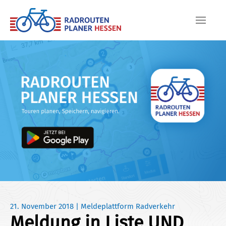
Skip to main content
21. November 2018
|
Meldeplattform Radverkehr
Meldung in Liste UND