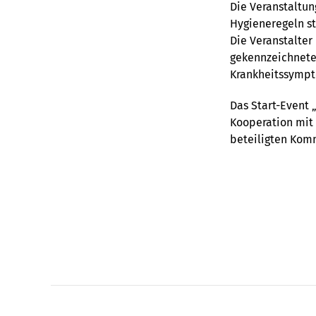
Die Veranstaltun
Hygieneregeln s
Die Veranstalte
gekennzeichneten
Krankheitssympt
Das Start-Event 
Kooperation mit 
beteiligten Kom