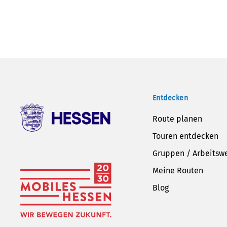
Entdecken
Route planen
Touren entdecken
Gruppen / Arbeitsw
Meine Routen
Blog