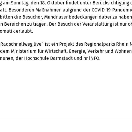
g am Sonntag, den 18. Oktober findet unter Berücksichtigung 
tatt. Besonderen Maßnahmen aufgrund der COVID-19-Pandemie 
r bitten die Besucher, Mundnasenbedeckungen dabei zu haben
 Bereichen zu tragen. Der Besuch der Veranstaltung ist nur o
omatik erlaubt.
„Radschnellweg live“ ist ein Projekt des Regionalparks Rhein 
dem Ministerium für Wirtschaft, Energie, Verkehr und Wohnen
munen, der Hochschule Darmstadt und hr iNFO.