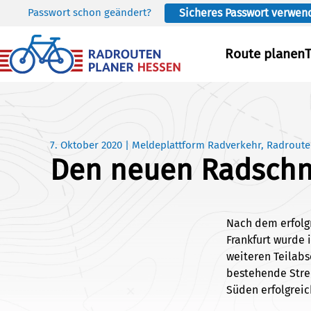
Passwort schon geändert?
Sicheres Passwort verwen
Skip to main content
Route planen
7. Oktober 2020
|
Meldeplattform Radverkehr
,
Radroute
Den neuen Radschn
Nach dem erfolgr
Frankfurt wurde i
weiteren Teilabsc
bestehende Strec
Süden erfolgrei