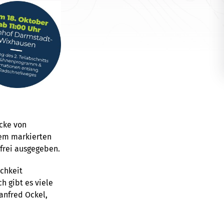
cke von
dem markierten
frei ausgegeben.
ichkeit
 gibt es viele
anfred Ockel,