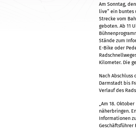
Am Sonntag, den
live“ ein bunte
Strecke vom Bah
geboten. Ab 11 U
Bühnenprogramm 
Stände zum Info
E-Bike oder Pede
Radschnellweges 
Kilometer. Die g
Nach Abschluss 
Darmstadt bis Fr
Verlauf des Rads
„Am 18. Oktober 
näherbringen. En
Informationen z
Geschäftsführer